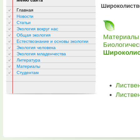
Меню сайта
Широколиств
Главная
Новости
Статьи
Экология вокруг нас
Общая экология
Материалы 
Естествознание и основы экологии
Биологичес
Экология человека
Широколис
Экология младенчества
Литература
Материалы
Студентам
Листве
Листве