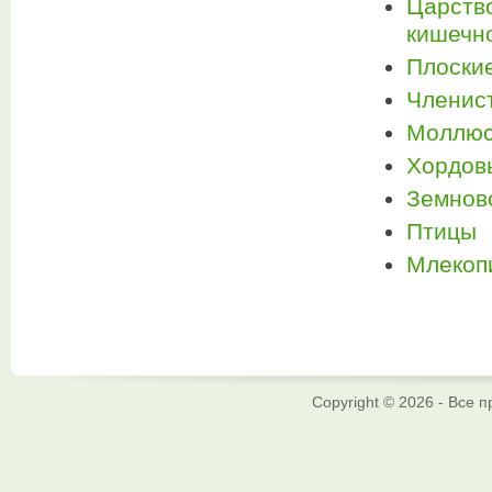
Царство
кишечн
Плоские
Членис
Моллюс
Хордов
Земнов
Птицы
Млекоп
Copyright © 2026 - Все 