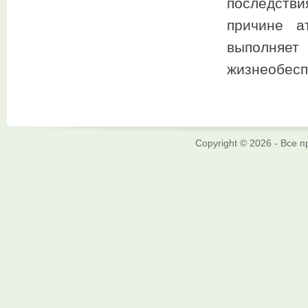
последстви
причине а
выполняе
жизнеобесп
Copyright © 2026 - Все 