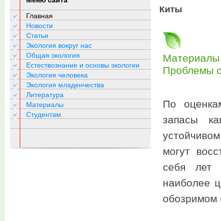
Меню сайта
Киты
Главная
Новости
Статьи
Экология вокруг нас
Общая экология
Материалы 
Естествознание и основы экологии
Проблемы 
Экология человека
Экология младенчества
Литература
По оценка
Материалы
Студентам
запасы ка
устойчиво
могут восс
себя лет 
наиболее ц
обозримом 