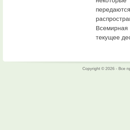
некоторые 
передаютс
распростр
Всемирная 
текущее де
Copyright © 2026 - Все 