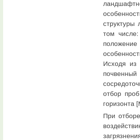
ландшафт
особеннос
структуры 
том числе:
положение 
особенност
Исходя из 
почвенный
сосредоточ
отбор проб
горизонта [
При отборе
воздейств
загрязнени