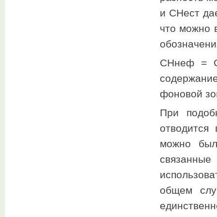
и СНест да
что можно 
обозначени
СНнеф = С
содержани
фоновой зо
При подоб
отводится 
можно был
связанные 
использова
общем слу
единственн