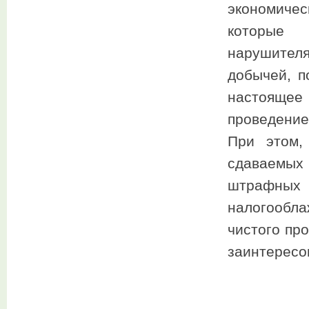
экономичес
которые 
нарушителя
добычей, п
настоящее
проведение
При этом,
сдаваемых 
штрафных 
налогообла
чистого пр
заинтересо