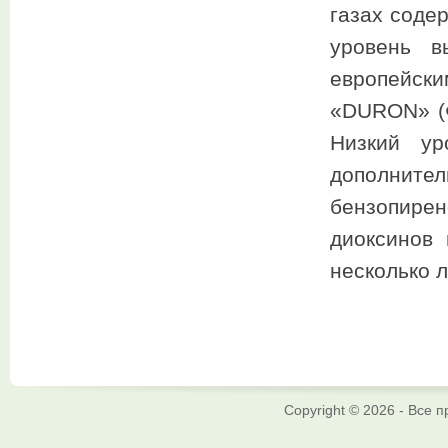
газах соде
уровень в
европейски
«DURON» (Ф
Низкий ур
дополнител
бензопирен
диоксинов
несколько л
Copyright © 2026 - Все 