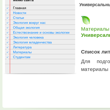
Меню сайта
Универсальн
Главная
Новости
Статьи
Экология вокруг нас
Общая экология
Материалы 
Естествознание и основы экологии
Универсал
Экология человека
Экология младенчества
Литература
Список ли
Материалы
Студентам
Для подг
материалы с