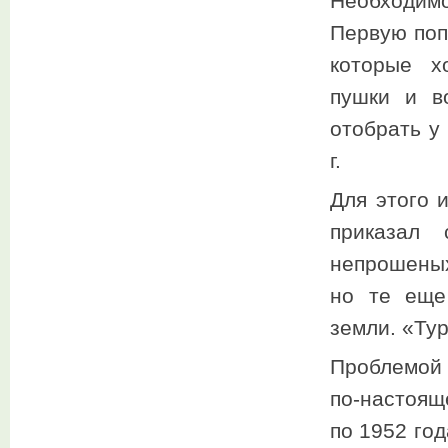
Необходимо
Первую поп
которые х
пушки и в
отобрать у
г.
Для этого 
приказал 
непрошеных
но те еще
земли. «Ту
Проблемой 
по-настоящ
по 1952 год