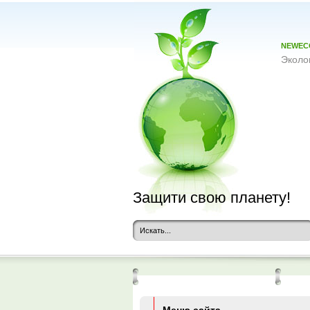
NEWEC
Эколо
Защити свою планету!