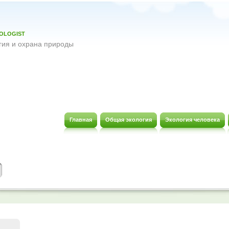
OLOGIST
гия и охрана природы
Главная
Общая экология
Экология человека