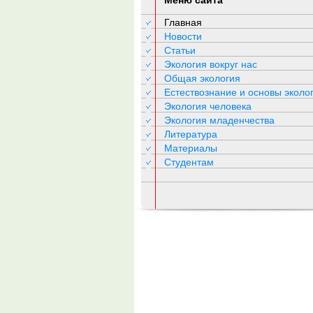
Меню сайта
Главная
Новости
Статьи
Экология вокруг нас
Общая экология
Естествознание и основы эколо
Экология человека
Экология младенчества
Литература
Материалы
Студентам