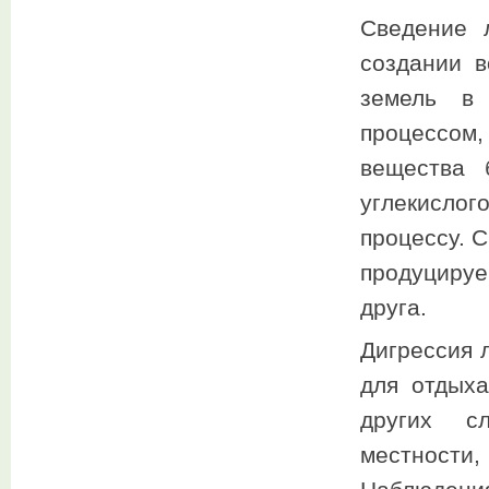
Сведение л
создании 
земель в 
процессом,
вещества 
углекисло
процессу. 
продуцируе
друга.
Дигрессия 
для отдыха
других сл
местност