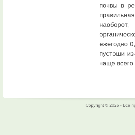
почвы в ре
правильн
наоборот,
органичес
ежегодно 0
пустоши из
чаще всего
Copyright © 2026 - Все 