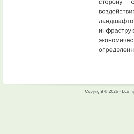
сторону 
воздейств
ландшафто
инфрастр
экономиче
определенн
Copyright © 2026 - Все 