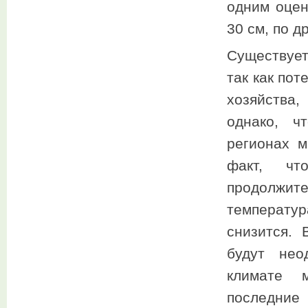
одним оцен
30 см, по д
Существует
так как пот
хозяйства,
однако, ч
регионах м
факт, ч
продолжи
температура
снизится. 
будут нео
климате 
последние