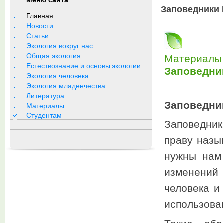
Меню сайта
Заповедники 
Главная
Новости
Статьи
Экология вокруг нас
Общая экология
Материалы 
Естествознание и основы экологии
Заповедни
Экология человека
Экология младенчества
Литература
Заповедник
Материалы
Студентам
Заповедни
праву назы
нужны нам
изменений
человека и
использован