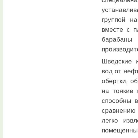
специаль
устанавлив
группой н
вместе с 
барабаны
производит
Шведские и
вод от неф
обертки, о
на тонкие
способны в
сравнению
легко извл
помещенные