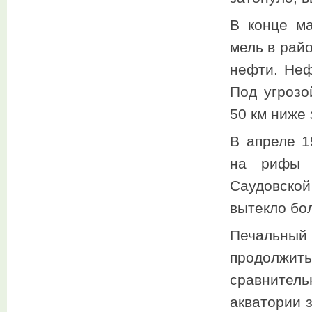
В конце ма
мель в райо
нефти. Неф
Под угрозо
50 км ниже
В апреле 1
на рифы 
Саудовско
вытекло бол
Печальный
продолжит
сравнитель
акватории 