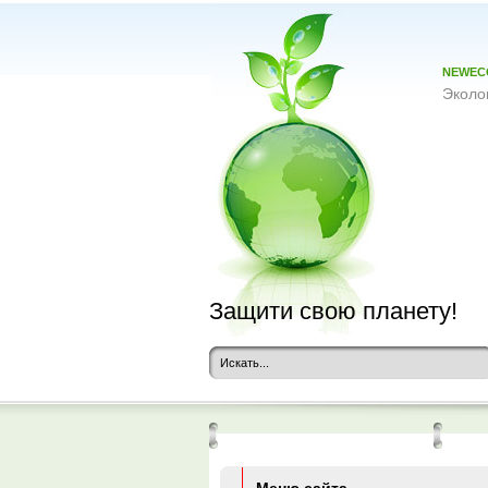
NEWEC
Эколо
Защити свою планету!