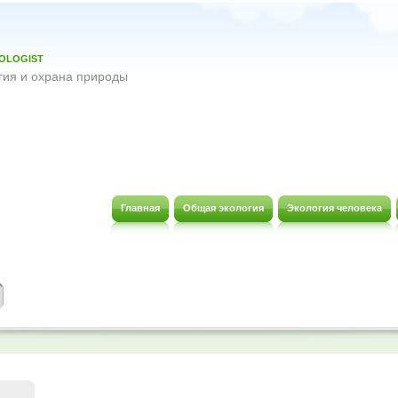
OLOGIST
гия и охрана природы
Главная
Общая экология
Экология человека