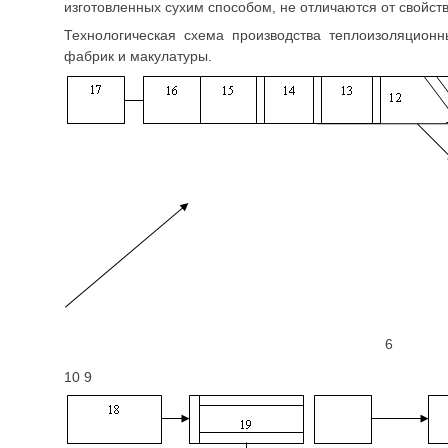
изготовленных сухим способом, не отличаются от свойст
Технологическая схема производства теплоизоляцион
фабрик и макулатуры.
6
10 9