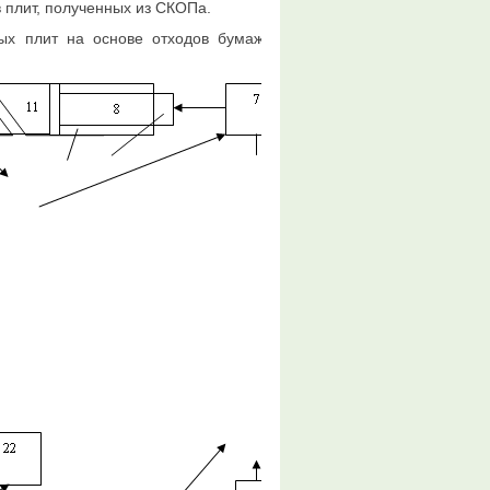
в плит, полученных из СКОПа.
ных плит на основе отходов бумажных