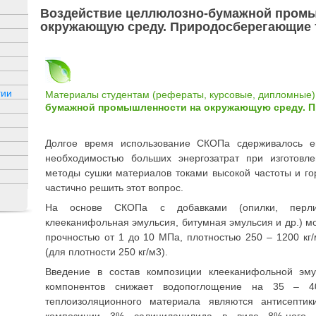
Воздействие целлюлозно-бумажной пром
окружающую среду. Природосберегающие 
гии
Материалы студентам (рефераты, курсовые, дипломные)
бумажной промышленности на окружающую среду. 
Долгое время использование СКОПа сдерживалось е
необходимостью больших энергозатрат при изготовле
методы сушки материалов токами высокой частоты и го
частично решить этот вопрос.
На основе СКОПа с добавками (опилки, перлит,
клееканифольная эмульсия, битумная эмульсия и др.) 
прочностью от 1 до 10 МПа, плотностью 250 – 1200 кг/
(для плотности 250 кг/м3).
Введение в состав композиции клееканифольной эм
компонентов снижает водопоглощение на 35 – 4
теплоизоляционного материала являются антисепти