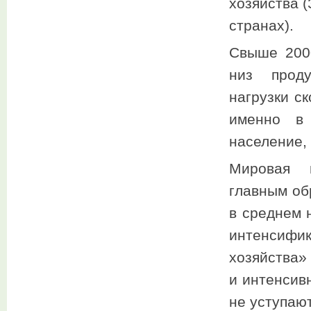
хозяйства (
странах).
Свыше 200
низ проду
нагрузки с
именно в 
население, 
Мировая 
главным об
в среднем 
интенсифи
хозяйства»
и интенсив
не уступаю