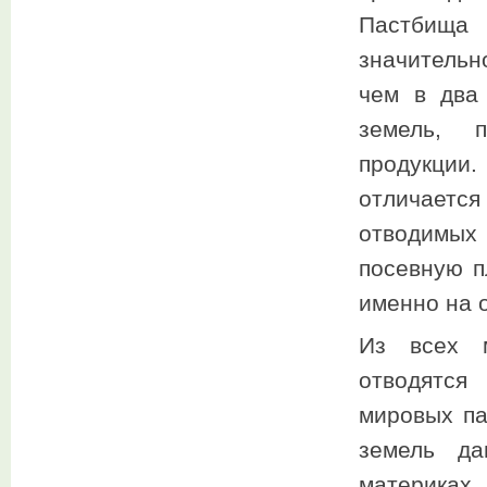
Пастбища 
значительн
чем в два
земель, п
продукци
отличается
отводимых 
посевную п
именно на 
Из всех 
отводятся
мировых па
земель да
материках