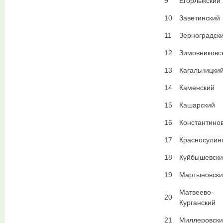
9
Егорлыкский
10
Заветинский
11
Зерноградск
12
Зимовниковс
13
Кагальницки
14
Каменский
15
Кашарский
16
Константино
17
Красносулин
18
Куйбышевски
19
Мартыновски
Матвеево-
20
Курганский
21
Миллеровски