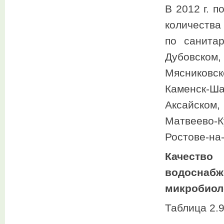
В 2012 г. 
количества
по санитар
Дубовском,
Мясниковск
Каменск-Ша
Аксайском
Матвеево-К
Ростове-на
Качество
водосна
микробиоло
Таблица 2.