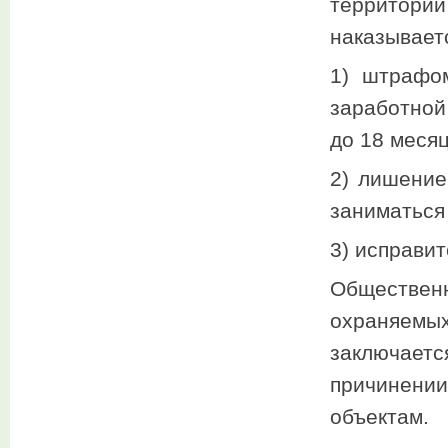
территорий
наказывает
1) штрафо
заработной
до 18 месяц
2) лишение
заниматься
3) исправит
Обществе
охраняемы
заключаетс
причинении
объектам.