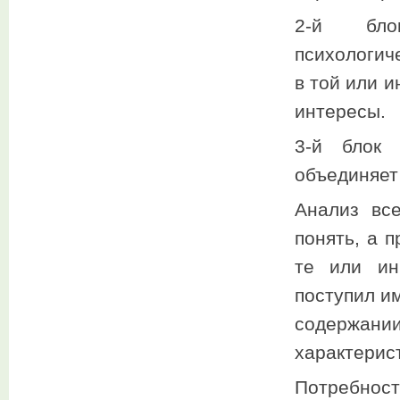
2-й бло
психологич
в той или и
интересы.
3-й блок 
объединяет 
Анализ все
понять, а 
те или ин
поступил и
содержан
характерис
Потребност