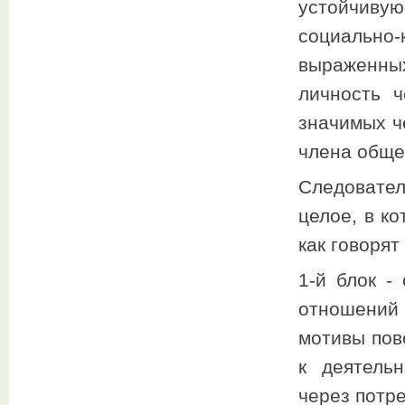
устойчив
социально
выраженны
личность ч
значимых ч
члена обще
Следовател
целое, в к
как говорят
1-й блок -
отношений
мотивы пов
к деятель
через потре