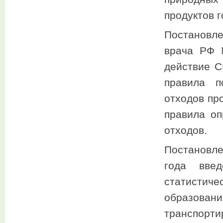
продуктов г
Постановл
врача РФ 
действие С
правила п
отходов про
правила оп
отходов.
Постановл
года введ
статистиче
образова
транспорти