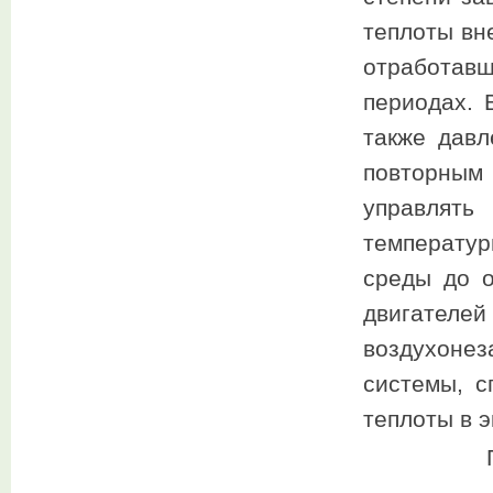
теплоты вн
отработав
периодах. 
также давл
повторным
управлять
температу
среды до о
двигател
воздухон
системы, с
теплоты в 