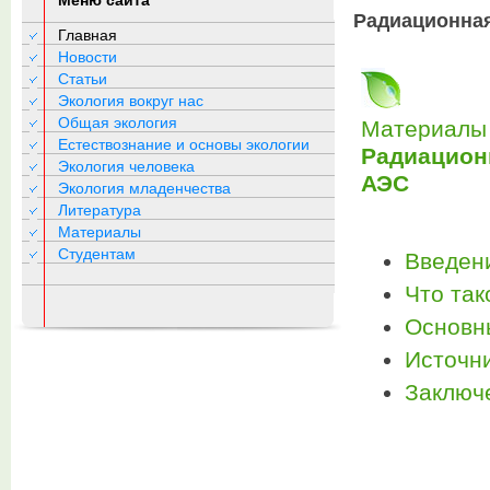
Меню сайта
Радиационная
Главная
Новости
Статьи
Экология вокруг нас
Общая экология
Материалы 
Естествознание и основы экологии
Радиацион
Экология человека
АЭС
Экология младенчества
Литература
Материалы
Студентам
Введен
Что так
Основн
Источн
Заключ