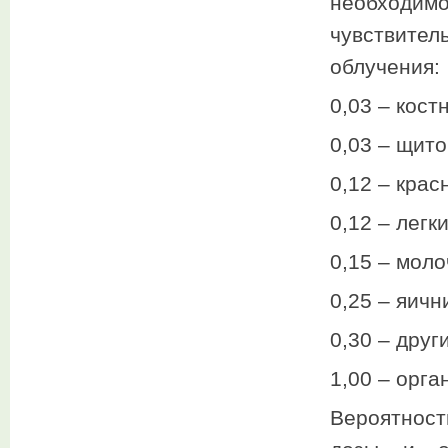
необходим
чувствител
облучения:
0,03 – кост
0,03 – щит
0,12 – крас
0,12 – легк
0,15 – мол
0,25 – яичн
0,30 – друг
1,00 – орга
Вероятнос