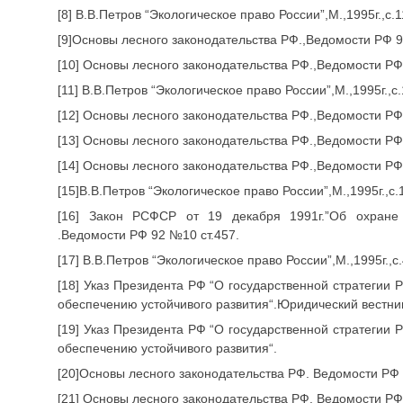
[8] В.В.Петров “Экологическое право России”,М.,1995г.,с.1
[9]Основы лесного законодательства РФ.,Ведомости РФ 93
[10] Основы лесного законодательства РФ.,Ведомости РФ 
[11] В.В.Петров “Экологическое право России”,М.,1995г.,с.
[12] Основы лесного законодательства РФ.,Ведомости РФ 
[13] Основы лесного законодательства РФ.,Ведомости РФ 
[14] Основы лесного законодательства РФ.,Ведомости РФ 
[15]В.В.Петров “Экологическое право России”,М.,1995г.,с.
[16] Закон РСФСР от 19 декабря 1991г.”Об охран
.Ведомости РФ 92 №10 ст.457.
[17] В.В.Петров “Экологическое право России”,М.,1995г.,с.
[18] Указ Президента РФ “О государственной стратегии
обеспечению устойчивого развития“.Юридический вестник
[19] Указ Президента РФ “О государственной стратегии
обеспечению устойчивого развития“.
[20]Основы лесного законодательства РФ. Ведомости РФ 9
[21] Основы лесного законодательства РФ. Ведомости РФ 