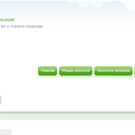
OLOGIST
гия и охрана природы
Главная
Общая экология
Экология человека