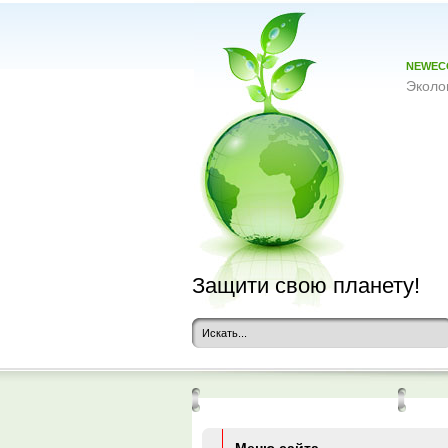
NEWEC
Эколо
Защити свою планету!