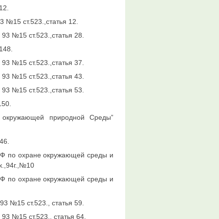
12.
 №15 ст.523.,статья 12.
93 №15 ст.523.,статья 28.
148.
93 №15 ст.523.,статья 37.
93 №15 ст.523.,статья 43.
93 №15 ст.523.,статья 53.
150.
е окружающей природной Среды”
46.
 РФ по охране окружающей среды и
.,94г.,№10
 РФ по охране окружающей среды и
3 №15 ст.523., статья 59.
93 №15 ст.523., статья 64.