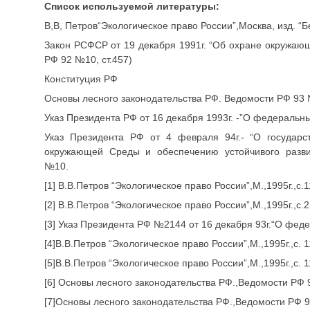
Список используемой литературы:
В,В, Петров“Экологическое право России”,Москва, изд. “Бе
Закон РСФСР от 19 декабря 1991г. “Об охране окружаю
РФ 92 №10, ст.457)
Конституция РФ
Основы лесного законодательства РФ. Ведомости РФ 93 
Указ Президента РФ от 16 декабря 1993г. -”О федеральн
Указ Президента РФ от 4 февраля 94г.- “О государс
окружающей Среды и обеспечению устойчивого развити
№10.
[1] В.В.Петров “Экологическое право России”,М.,1995г.,с.1
[2] В.В.Петров “Экологическое право России”,М.,1995г.,с.2
[3] Указ Президента РФ №2144 от 16 декабря 93г.“О фед
[4]В.В.Петров “Экологическое право России”,М.,1995г.,с. 1
[5]В.В.Петров “Экологическое право России”,М.,1995г.,с. 1
[6] Основы лесного законодательства РФ.,Ведомости РФ 9
[7]Основы лесного законодательства РФ.,Ведомости РФ 93