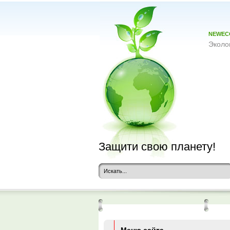
NEWEC
Эколо
Защити свою планету!