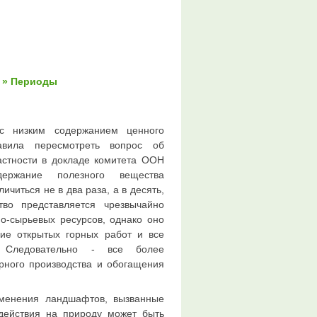
» Периоды
с низким содержанием ценного
авила пересмотреть вопрос об
астности в докладе комитета ООH
ержание полезного вещества
читься не в два раза, а в десять,
тво представляется чрезвычайно
о-сырьевых ресурсов, однако оно
ие открытых горных работ и все
 Следовательно - все более
рного производства и обогащения
менения ландшафтов, вызванные
здействия на природу может быть