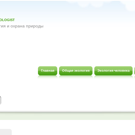
OLOGIST
гия и охрана природы
Главная
Общая экология
Экология человека