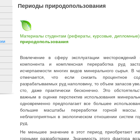
Периоды природопользования
Материалы студентам (рефераты, курсовые, дипломные)
гии
природопользования
Вовлечение в сферу эксплуатации месторождений 
компонента и комплексная переработка руд заст
исчерпаемости многих видов минерального сырья. В ч
отмечается, что если снизить процентное сод
разрабатываемых руд наполовину, то объем запасов увели
сто, даже практически бесконечно. Это обстоятельс
важным в оценке перспектив использования минеральн
одновременно предполагает все большее использован
большие масштабы переработки горной массы.
неблагоприятных в экологическом отношении систем го
руд.
Не меньшее значение в этот период приобретают из
горными разработками. Значимость этого фактора во