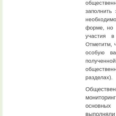
обществе
заполнить 
необходимо
форме, но 
участия в
Отметитм, 
особую ва
получен
обществен
разделах).
Обществе
мониторинг
основных
выполнял